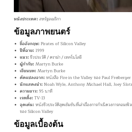
หนังประเทศ:
สหรัฐอเมริกา
ข้อมูลภาพยนตร์
ชื่ออังกฤษ:
Pirates of Silicon Valley
ปีที่ฉาย:
1999
แนว:
ชีวประวัติ / ดราม่า / เทคโนโลยี
ผู้กำกับ:
Martyn Burke
เขียนบท:
Martyn Burke
ดัดแปลงจาก:
หนังสือ Fire in the Valley ของ Paul Freiberge
นักแสดงนำ:
Noah Wyle, Anthony Michael Hall, Joey Slotni
ความยาว:
95 นาที
เรตติ้ง:
TV-13
จุดเด่น:
หนังชีวประวัติสุดเข้มข้นที่เล่าเรื่องการกำเนิดวงการคอมพ
ของ Silicon Valley
ข้อมูลเบื้องต้น