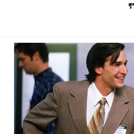
Skip
รี
to
content