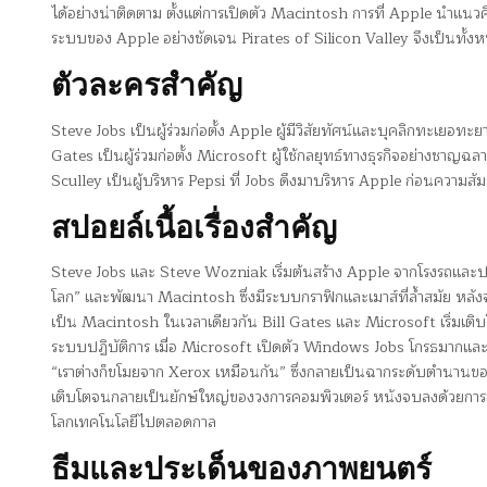
ได้อย่างน่าติดตาม ตั้งแต่การเปิดตัว Macintosh การที่ Apple นำแ
ระบบของ Apple อย่างชัดเจน Pirates of Silicon Valley จึงเป็นทั้งหน
ตัวละครสำคัญ
Steve Jobs เป็นผู้ร่วมก่อตั้ง Apple ผู้มีวิสัยทัศน์และบุคลิกทะเยอท
Gates เป็นผู้ร่วมก่อตั้ง Microsoft ผู้ใช้กลยุทธ์ทางธุรกิจอย่างชาญ
Sculley เป็นผู้บริหาร Pepsi ที่ Jobs ดึงมาบริหาร Apple ก่อนความส
สปอยล์เนื้อเรื่องสำคัญ
Steve Jobs และ Steve Wozniak เริ่มต้นสร้าง Apple จากโรงรถและประส
โลก” และพัฒนา Macintosh ซึ่งมีระบบกราฟิกและเมาส์ที่ล้ำสมัย ห
เป็น Macintosh ในเวลาเดียวกัน Bill Gates และ Microsoft เริ่ม
ระบบปฏิบัติการ เมื่อ Microsoft เปิดตัว Windows Jobs โกรธมากแ
“เราต่างก็ขโมยจาก Xerox เหมือนกัน” ซึ่งกลายเป็นฉากระดับตำนานของ
เติบโตจนกลายเป็นยักษ์ใหญ่ของวงการคอมพิวเตอร์ หนังจบลงด้วยการเปรียบเ
โลกเทคโนโลยีไปตลอดกาล
ธีมและประเด็นของภาพยนตร์