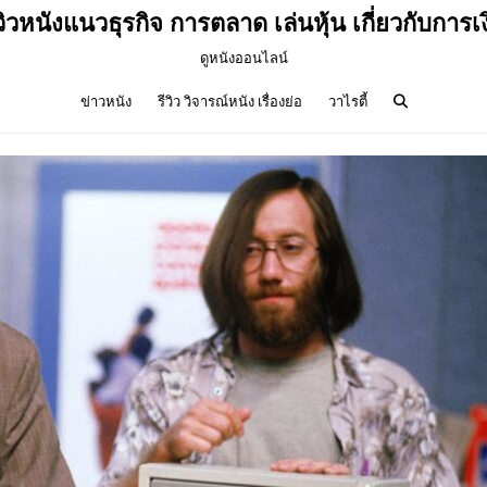
วิวหนังแนวธุรกิจ การตลาด เล่นหุ้น เกี่ยวกับการเ
ดูหนังออนไลน์
ข่าวหนัง
รีวิว วิจารณ์หนัง เรื่องย่อ
วาไรตี้