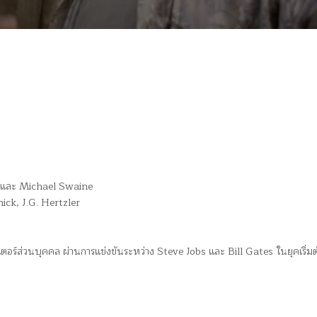
r และ Michael Swaine
ck, J.G. Hertzler
ิวเตอร์ส่วนบุคคล ผ่านการแข่งขันระหว่าง Steve Jobs และ Bill Gates ในยุคเริ่ม