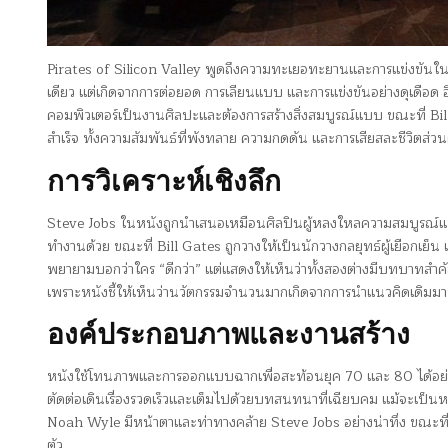
Pirates of Silicon Valley พูดถึงความทะเยอทะยานและการแข่งขันใน
เดียว แต่เกิดจากการต่อยอด การเลียนแบบ และการแข่งขันอย่างดุเดือด 
คอมพิวเตอร์เป็นงานศิลปะและต้องการสร้างสิ่งสมบูรณ์แบบ ขณะที่ B
สำเร็จ ทั้งความสัมพันธ์ที่พังทลาย ความกดดัน และการเสียสละชีวิตส่วนตั
การวิเคราะห์เชิงลึก
Steve Jobs ในหนังถูกนำเสนอเหมือนศิลปินผู้หลงใหลความสมบูรณ์แบบ 
ทำงานด้วย ขณะที่ Bill Gates ถูกวางให้เป็นนักวางกลยุทธ์ผู้เยือกเย็น เขาอ
พยายามบอกว่าใคร “ดีกว่า” แต่แสดงให้เห็นว่าทั้งสองต่างมีบทบาทสำคั
เพราะหนังชี้ให้เห็นว่านวัตกรรมจำนวนมากเกิดจากการนำแนวคิดเดิมมาพั
องค์ประกอบภาพและงานสร้าง
หนังใช้โทนภาพและการออกแบบฉากเพื่อสะท้อนยุค 70 และ 80 ได้อย่างชั
ตัดต่อเดินเรื่องรวดเร็วและเต็มไปด้วยบทสนทนาที่เฉียบคม แม้จะเป็นห
Noah Wyle มีหน้าตาและท่าทางคล้าย Steve Jobs อย่างน่าทึ่ง ขณะที่ 
ตัว