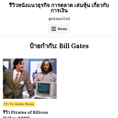
Skip
รีวิวหนังแนวธุรกิจ การตลาด เล่นหุ้น เกี่ยวกับ
to
การเงิน
content
ดูหนังออนไลน์
Menu
ป้ายกำกับ:
Bill Gates
on
0 Comment
รีวิว
Pirates
of
Silicon
Valley
(1999)
Posted
รีวิว วิจารณ์หนัง เรื่องย่อ
in
รีวิว Pirates of Silicon