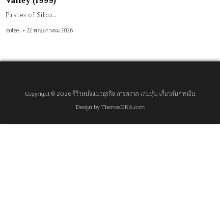
Valley (1999)
Pirates of Silico…
lootee
22 พฤษภาคม 2026
Copyright © 2026 รีวิวหนังแนวธุรกิจ การตลาด เล่นหุ้น เกี่ยวกับการเงิน
Design by ThemesDNA.com