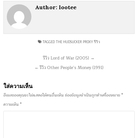
Author:
lootee
TAGGED
THE HUDSUCKER PROXY รีวิว
แนะแนว
รีวิว Lord of War (2005) →
เรื่อง
← รีวิว Other People’s Money (1991)
ใส่ความเห็น
อีเมลของคุณจะไม่แสดงให้คนอื่นเห็น
ช่องข้อมูลจำเป็นถูกทำเครื่องหมาย
*
ความเห็น
*