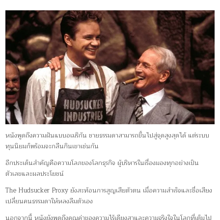
หนังพูดถึงความฝันแบบอเมริกัน ชายธรรมดาสามารถขึ้นไปสู่จุดสูงสุดได้ แต่ระบบ
ทุนนิยมก็พร้อมจะกลืนกินเขาเช่นกัน
อีกประเด็นสำคัญคือความโลภของโลกธุรกิจ ผู้บริหารในเรื่องมองทุกอย่างเป็น
ตัวเลขและผลประโยชน์
The Hudsucker Proxy ยังสะท้อนการสูญเสียตัวตน เมื่อความสำเร็จและชื่อเสียง
เปลี่ยนคนธรรมดาให้หลงลืมตัวเอง
นอกจากนี้ หนังยังพูดถึงคุณค่าของความไร้เดียงสาและความจริงใจในโลกที่เต็มไป