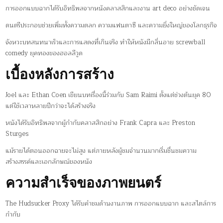
การออกแบบฉากได้รับอิทธิพลจากหนังคลาสสิกและงาน art deco อย่างชัดเจน
ดนตรีประกอบช่วยเพิ่มทั้งความตลก ความแฟนตาซี และความยิ่งใหญ่ของโลกธุรกิจ
จังหวะบทสนทนาเร็วและการแสดงที่เกินจริง ทำให้หนังมีกลิ่นอาย screwball
comedy ยุคทองของฮอลลีวูด
เบื้องหลังการสร้าง
Joel และ Ethan Coen เขียนบทเรื่องนี้ร่วมกับ Sam Raimi ตั้งแต่ช่วงต้นยุค 80
แต่ใช้เวลาหลายปีกว่าจะได้สร้างจริง
หนังได้รับอิทธิพลจากผู้กำกับคลาสสิกอย่าง Frank Capra และ Preston
Sturges
แม้รายได้ตอนออกฉายจะไม่สูง แต่ภายหลังผู้ชมจำนวนมากเริ่มชื่นชมความ
สร้างสรรค์และเอกลักษณ์ของหนัง
ความสำเร็จของภาพยนตร์
The Hudsucker Proxy ได้รับคำชมด้านงานภาพ การออกแบบฉาก และสไตล์การ
กำกับ