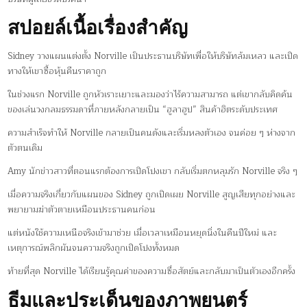
สปอยล์เนื้อเรื่องสำคัญ
Sidney วางแผนแต่งตั้ง Norville เป็นประธานบริษัทเพื่อให้บริษัทล้มเหลว และเปิด
ทางให้เขาซื้อหุ้นคืนราคาถูก
ในช่วงแรก Norville ถูกหัวเราะเยาะและมองว่าไร้ความสามารถ แต่เขากลับคิดค้น
ของเล่นวงกลมธรรมดาที่ภายหลังกลายเป็น “ฮูลาฮูป” สินค้าฮิตระดับประเทศ
ความสำเร็จทำให้ Norville กลายเป็นคนดังและเริ่มหลงตัวเอง จนค่อย ๆ ห่างจาก
ตัวตนเดิม
Amy นักข่าวสาวที่ตอนแรกต้องการเปิดโปงเขา กลับเริ่มตกหลุมรัก Norville จริง ๆ
เมื่อความจริงเกี่ยวกับแผนของ Sidney ถูกเปิดเผย Norville สูญเสียทุกอย่างและ
พยายามฆ่าตัวตายเหมือนประธานคนก่อน
แต่หนังใช้ความเหนือจริงเข้ามาช่วย เมื่อเวลาเหมือนหยุดนิ่งในคืนปีใหม่ และ
เหตุการณ์พลิกผันจนความจริงถูกเปิดโปงทั้งหมด
ท้ายที่สุด Norville ได้เรียนรู้คุณค่าของความซื่อสัตย์และกลับมาเป็นตัวเองอีกครั้ง
ธีมและประเด็นของภาพยนตร์