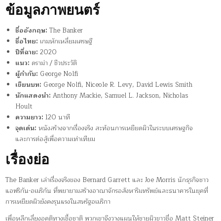
ข้อมูลภาพยนตร์
ชื่ออังกฤษ:
The Banker
ชื่อไทย:
เกมหักเหลี่ยมเศรษฐี
ปีที่ฉาย:
2020
แนว:
ดราม่า / ชีวประวัติ
ผู้กำกับ:
George Nolfi
เขียนบท:
George Nolfi, Niceole R. Levy, David Lewis Smith
นักแสดงนำ:
Anthony Mackie, Samuel L. Jackson, Nicholas
Hoult
ความยาว:
120 นาที
จุดเด่น:
หนังสร้างจากเรื่องจริง สะท้อนการเหยียดผิวในระบบเศรษฐกิจ
และการต่อสู้เพื่อความเท่าเทียม
เรื่องย่อ
The Banker เล่าเรื่องจริงของ Bernard Garrett และ Joe Morris นักธุรกิจชาว
แอฟริกัน-อเมริกัน ที่พยายามสร้างอาณาจักรอสังหาริมทรัพย์และธนาคารในยุคที่
การเหยียดผิวยังคงรุนแรงในสหรัฐอเมริกา
เพื่อหลีกเลี่ยงอคติทางเชื้อชาติ พวกเขาจึงวางแผนให้ชายผิวขาวชื่อ Matt Steiner