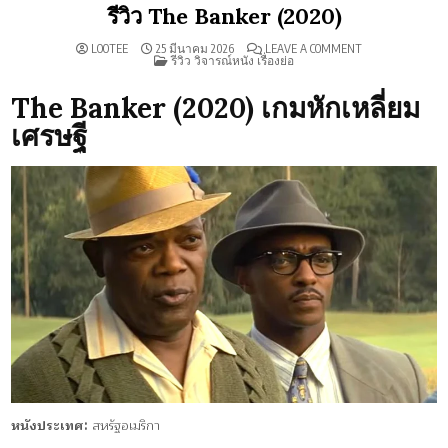
รีวิว The Banker (2020)
ON
LOOTEE
25 มีนาคม 2026
LEAVE A COMMENT
POSTED
รีวิว
รีวิว วิจารณ์หนัง เรื่องย่อ
IN
THE
BANKER
(2020)
The Banker (2020) เกมหักเหลี่ยม
เศรษฐี
หนังประเทศ:
สหรัฐอเมริกา