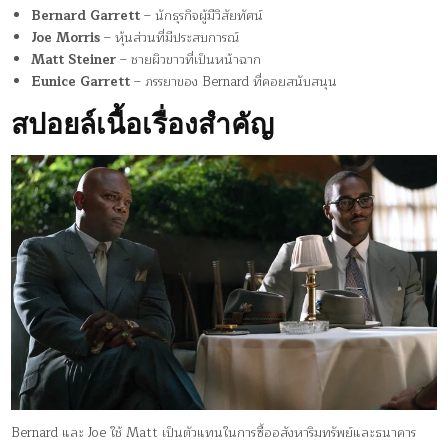
Bernard Garrett
– นักธุรกิจผู้มีวิสัยทัศน์
Joe Morris
– หุ้นส่วนที่มีประสบการณ์
Matt Steiner
– ชายผิวขาวที่เป็นหน้าฉาก
Eunice Garrett
– ภรรยาของ Bernard ที่คอยสนับสนุน
สปอยล์เนื้อเรื่องสำคัญ
Bernard และ Joe ใช้ Matt เป็นตัวแทนในการซื้ออสังหาริมทรัพย์และธนาคาร