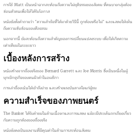
การใช้ Matt เป็นหน้าฉากสะท้อนถึงความไม่ยุติธรรมของสังคม ที่คนบางกลุ่มต้อง
ซ่อนตัวตนเพื่อให้ได้รับโอกาส
หนังยังตั้งคำถามว่า “ความสำเร็จที่ได้มาด้วยวิธีนี้ ถูกต้องหรือไม่” และแสดงให้เห็น
ถึงความซับซ้อนของศีลธรรม
นอกจากนี้ ยังสะท้อนถึงความสำคัญของการเปลี่ยนแปลงระบบ เพื่อให้เกิดความ
เท่าเทียมในระยะยาว
เบื้องหลังการสร้าง
หนังสร้างจากเรื่องจริงของ Bernard Garrett และ Joe Morris ซึ่งเป็นหนึ่งในผู้
บุกเบิกธุรกิจของคนผิวดำในอเมริกา
การเล่าเรื่องเน้นให้เข้าถึงง่าย และสร้างแรงบันดาลใจแก่ผู้ชม
ความสำเร็จของภาพยนตร์
The Banker ได้รับคำชมในด้านเนื้อหาและการแสดง แม้จะมีประเด็นถกเถียงเกี่ยว
กับความถูกต้องของเรื่องจริง
หนังยังคงเป็นผลงานที่มีคุณค่าในด้านการสะท้อนสังคม