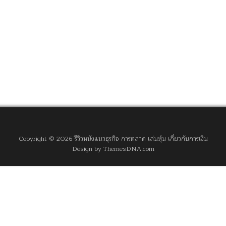
Copyright © 2026 รีวิวหนังแนวธุรกิจ การตลาด เล่นหุ้น เกี่ยวกับการเงิน
Design by ThemesDNA.com