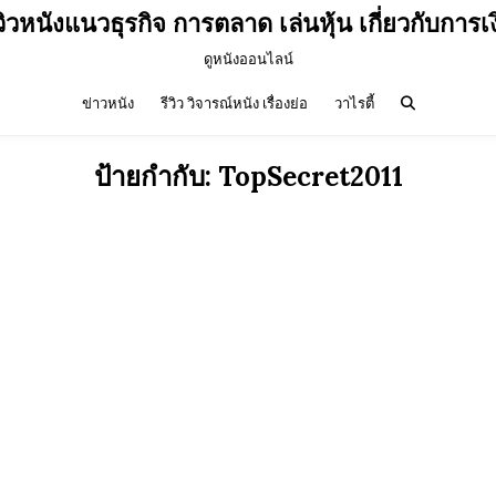
วิวหนังแนวธุรกิจ การตลาด เล่นหุ้น เกี่ยวกับการเ
ดูหนังออนไลน์
ข่าวหนัง
รีวิว วิจารณ์หนัง เรื่องย่อ
วาไรตี้
ป้ายกำกับ:
TopSecret2011