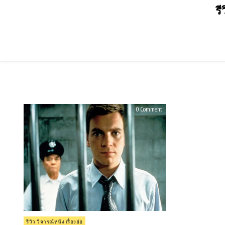
Skip
รี
to
content
on
0 Comment
รีวิว
Rogue
Trader
(1999)
Posted
รีวิว วิจารณ์หนัง เรื่องย่อ