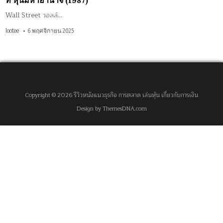
ท หุ้นมหาอำนาจ (1987)
Wall Street วอลล์…
lootee
6 พฤศจิกายน 2025
Copyright © 2026 รีวิวหนังแนวธุรกิจ การตลาด เล่นหุ้น เกี่ยวกับการเงิน
Design by ThemesDNA.com