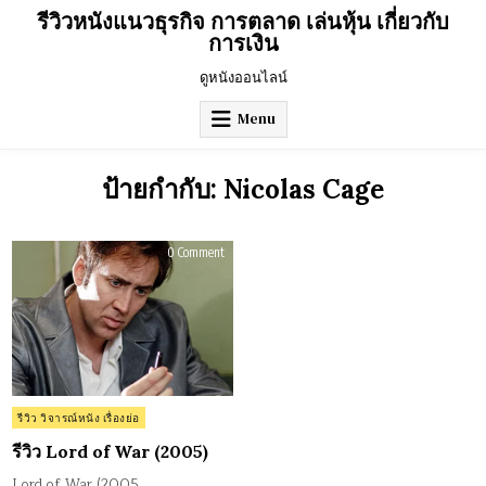
Skip
รีวิวหนังแนวธุรกิจ การตลาด เล่นหุ้น เกี่ยวกับ
to
การเงิน
content
ดูหนังออนไลน์
Menu
ป้ายกำกับ:
Nicolas Cage
on
0 Comment
รีวิว
Lord
of
War
(2005)
Posted
รีวิว วิจารณ์หนัง เรื่องย่อ
in
รีวิว Lord of War (2005)
Lord of War (2005…