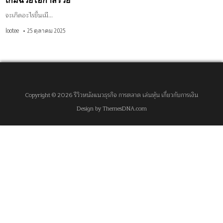
เกมฉวยโอกาสรวย
จะเกิดอะไรขึ้นเมื…
lootee
25 ตุลาคม 2025
Copyright © 2026 รีวิวหนังแนวธุรกิจ การตลาด เล่นหุ้น เกี่ยวกับการเงิน
Design by ThemesDNA.com