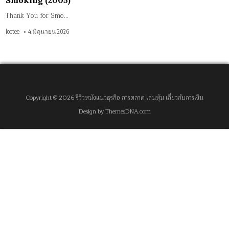
Smoking (2005)
Thank You for Smo…
lootee
4 มิถุนายน 2026
Copyright © 2026 รีวิวหนังแนวธุรกิจ การตลาด เล่นหุ้น เกี่ยวกับการเงิน
Design by ThemesDNA.com