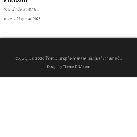
ล้าน (2011)
“จากเด็กติดเกม&#8…
lootee
25 ตุลาคม 2025
Copyright © 2026 รีวิวหนังแนวธุรกิจ การตลาด เล่นหุ้น เกี่ยวกับการเงิน
Design by ThemesDNA.com