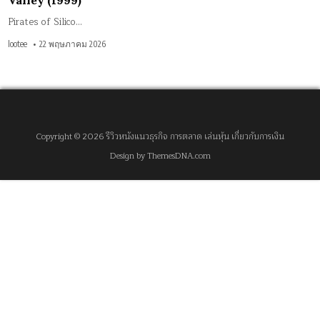
Valley (1999)
Pirates of Silico…
lootee
22 พฤษภาคม 2026
Copyright © 2026 รีวิวหนังแนวธุรกิจ การตลาด เล่นหุ้น เกี่ยวกับการเงิน
Design by ThemesDNA.com