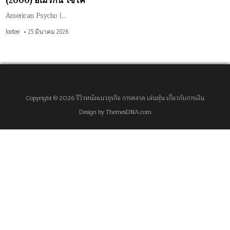
(2000) อเมริกัน ไซโค
American Psycho (…
lootee
25 มีนาคม 2026
Copyright © 2026 รีวิวหนังแนวธุรกิจ การตลาด เล่นหุ้น เกี่ยวกับการเงิน
Design by ThemesDNA.com