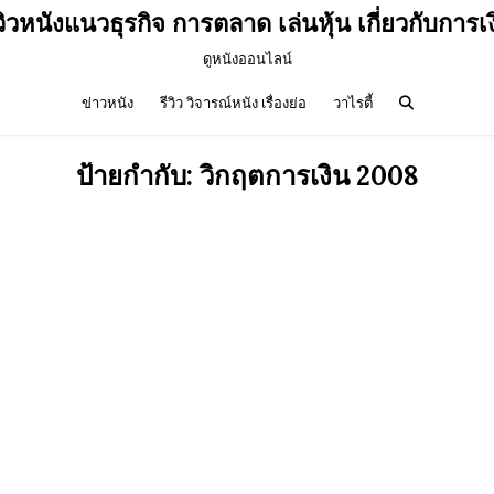
วิวหนังแนวธุรกิจ การตลาด เล่นหุ้น เกี่ยวกับการเ
ดูหนังออนไลน์
ข่าวหนัง
รีวิว วิจารณ์หนัง เรื่องย่อ
วาไรตี้
ป้ายกำกับ:
วิกฤตการเงิน 2008