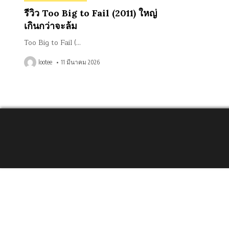
in
รีวิว Too Big to Fail (2011) ใหญ่
เกินกว่าจะล้ม
Too Big to Fail (…
lootee
11 มีนาคม 2026