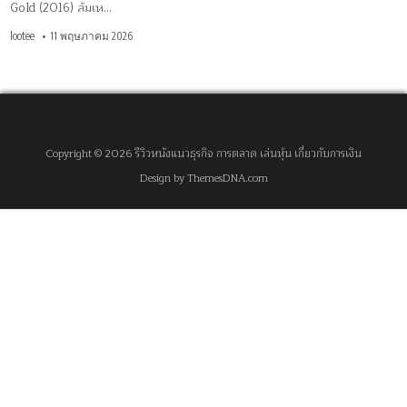
Gold (2016) ล้มเห…
lootee
11 พฤษภาคม 2026
Copyright © 2026 รีวิวหนังแนวธุรกิจ การตลาด เล่นหุ้น เกี่ยวกับการเงิน
Design by ThemesDNA.com