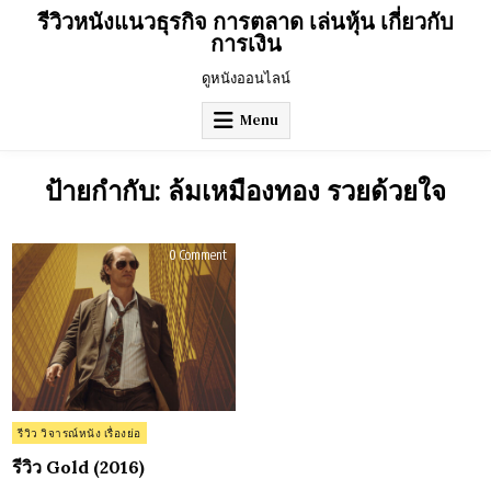
Skip
รีวิวหนังแนวธุรกิจ การตลาด เล่นหุ้น เกี่ยวกับ
to
การเงิน
content
ดูหนังออนไลน์
Menu
ป้ายกำกับ:
ล้มเหมืองทอง รวยด้วยใจ
on
0 Comment
รีวิว
Gold
(2016)
Posted
รีวิว วิจารณ์หนัง เรื่องย่อ
in
รีวิว Gold (2016)