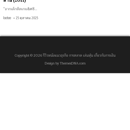
ล้าน (2011)
“จากเด็กติดเกม&#8…
lootee
25 ตุลาคม 2025
Copyright © 2026 รีวิวหนังแนวธุรกิจ การตลาด เล่นหุ้น เกี่ยวกับการเงิน
Design by ThemesDNA.com