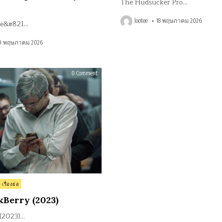
The Hudsucker Pro…
lootee
18 พฤษภาคม 2026
le&#821…
9 พฤษภาคม 2026
on
0 Comment
รีวิว
BlackBerry
(2023)
 เรื่องย่อ
ckBerry (2023)
(2023)…