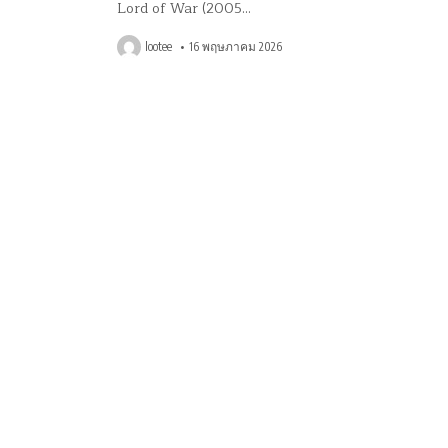
Lord of War (2005…
lootee
16 พฤษภาคม 2026