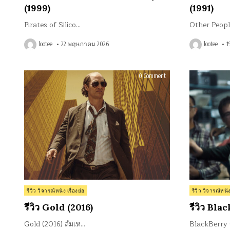
(1999)
(1991)
Pirates of Silico…
Other Peop
lootee
22 พฤษภาคม 2026
lootee
1
on
0 Comment
รีวิว
Gold
(2016)
Posted
Posted
รีวิว วิจารณ์หนัง เรื่องย่อ
รีวิว วิจารณ์หนัง
in
in
รีวิว Gold (2016)
รีวิว Bla
Gold (2016) ล้มเห…
BlackBerry 