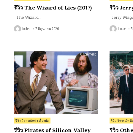
in
in
รีวิว The Wizard of Lies (2017)
รีวิว Jer
The Wizard…
Jerry Mag
lootee
7 มิถุนายน 2026
lootee
5
on
0 Comment
รีวิว
Pirates
of
Silicon
Valley
(1999)
Posted
Posted
รีวิว วิจารณ์หนัง เรื่องย่อ
รีวิว วิจารณ์หนัง
in
in
รีวิว Pirates of Silicon Valley
รีวิว Ot